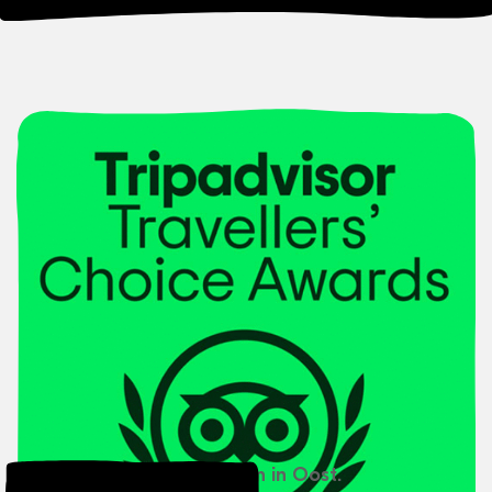
Je voelt je thuis bij Buurten in Oost.