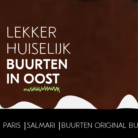
LEKKER
HUISELIJK
BUURTEN
IN
OOST
paris
Salmari
Buurten Original B