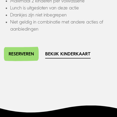
Maximaal 2 kinderen per volwassene
Lunch is uitgesloten van deze actie
Drankjes zijn niet inbegrepen
Niet geldig in combinatie met andere acties of
aanbiedingen
RESERVEREN
BEKIJK KINDERKAART