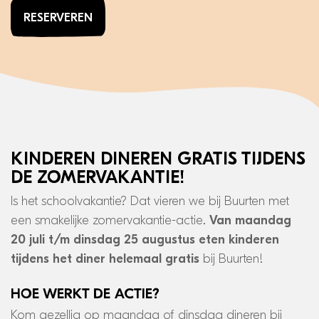
RESERVEREN
Kinderen dineren gratis tijdens
de zomervakantie!
Is het schoolvakantie? Dat vieren we bij Buurten met
een smakelijke zomervakantie-actie.
Van maandag
20 juli t/m dinsdag 25 augustus eten kinderen
tijdens het diner helemaal gratis
bij Buurten!
Hoe werkt de actie?
Kom gezellig op maandag of dinsdag dineren bij