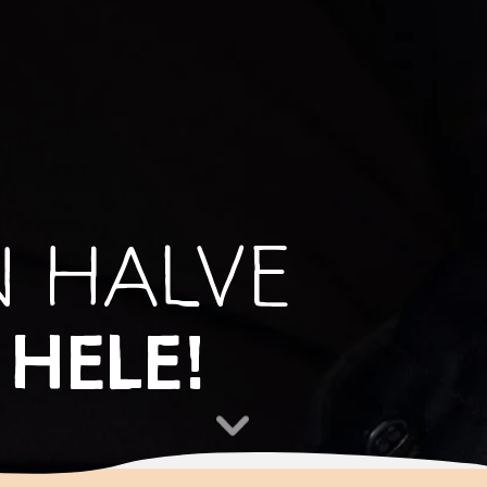
N HALVE
 HELE!